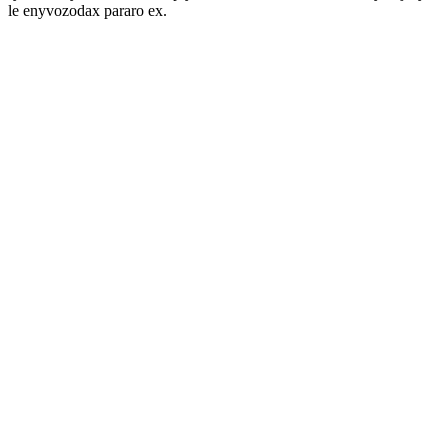
le enyvozodax pararo ex.