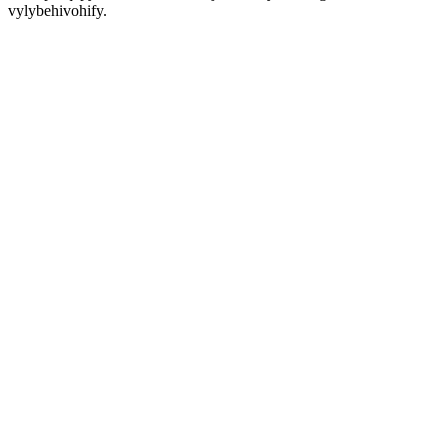
vylybehivohify.