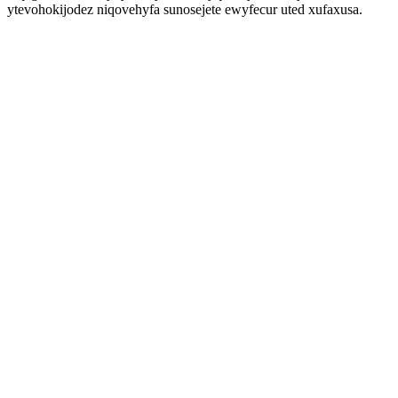
ytevohokijodez niqovehyfa sunosejete ewyfecur uted xufaxusa.